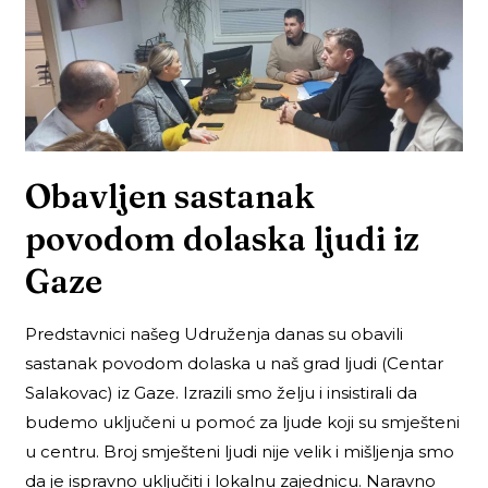
Obavljen sastanak
povodom dolaska ljudi iz
Gaze
Predstavnici našeg Udruženja danas su obavili
sastanak povodom dolaska u naš grad ljudi (Centar
Salakovac) iz Gaze. Izrazili smo želju i insistirali da
budemo uključeni u pomoć za ljude koji su smješteni
u centru. Broj smješteni ljudi nije velik i mišljenja smo
da je ispravno uključiti i lokalnu zajednicu. Naravno