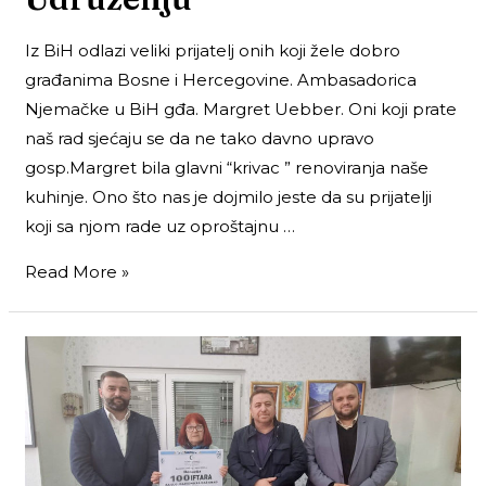
Iz BiH odlazi veliki prijatelj onih koji žele dobro
građanima Bosne i Hercegovine. Ambasadorica
Njemačke u BiH gđa. Margret Uebber. Oni koji prate
naš rad sjećaju se da ne tako davno upravo
gosp.Margret bila glavni “krivac ” renoviranja naše
kuhinje. Ono što nas je dojmilo jeste da su prijatelji
koji sa njom rade uz oproštajnu …
Read More »