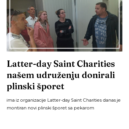
Latter-day Saint Charities
našem udruženju donirali
plinski šporet
ima iz organizacije Latter-day Saint Charities danas je
montiran novi plinski šporet sa pekarom