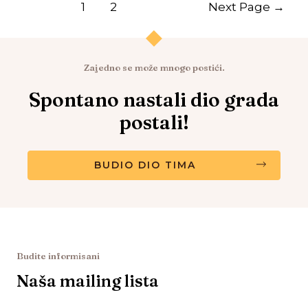
1
2
Next Page
→
Zajedno se može mnogo postići.
Spontano nastali dio grada
postali!
BUDIO DIO TIMA
Budite informisani
Naša mailing lista