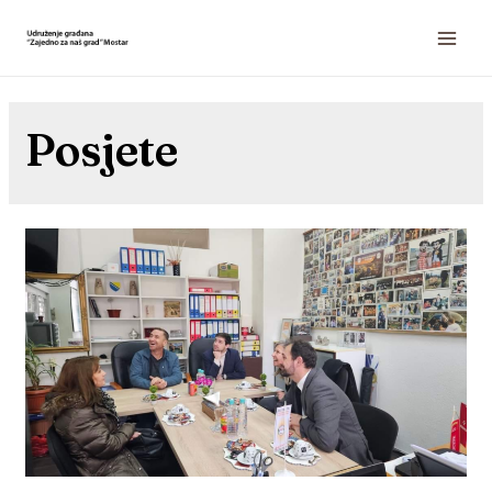
Posjete