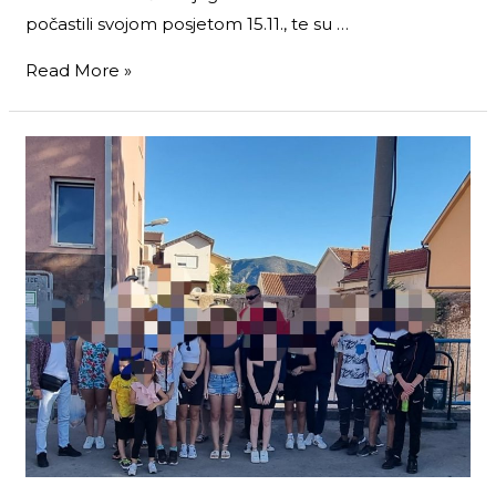
počastili svojom posjetom 15.11., te su …
Read More »