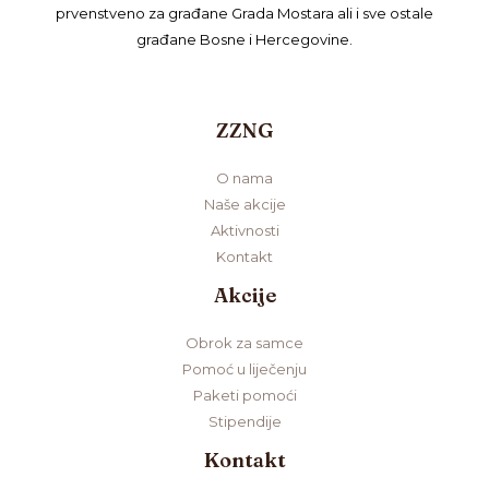
prvenstveno za građane Grada Mostara ali i sve ostale
građane Bosne i Hercegovine.
ZZNG
O nama
Naše akcije
Aktivnosti
Kontakt
Akcije
Obrok za samce
Pomoć u liječenju
Paketi pomoći
Stipendije
Kontakt