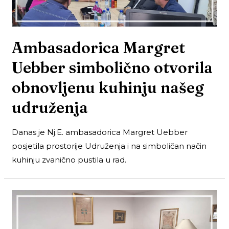
Ambasadorica Margret
Uebber simbolično otvorila
obnovljenu kuhinju našeg
udruženja
Danas je Nj.E. ambasadorica Margret Uebber
posjetila prostorije Udruženja i na simboličan način
kuhinju zvanično pustila u rad.