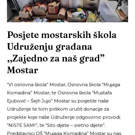
Posjete mostarskih škola
Udruženju građana
,,Zajedno za naš grad”
Mostar
“VI osnovna škola” Mostar, Osnovna škola “Mujaga
Komadina” Mostar, te Osnovna škola “Mustafa
Ejubović – Šejh Jujo” Mostar su posjetile naše
Udruženje te tom prilikom uručili donacije za
projekte koje naše Udruženje odgovorno provodi:
“NISTE SAMI”, te “Sito dijete – sretno dijete”.
Predstavnici OŠ “Mujaga Komadina” Mostar su nas