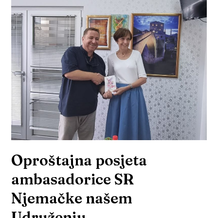
Oproštajna posjeta
ambasadorice SR
Njemačke našem
Udruženju