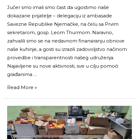
Jučer smo imali smo čast da ugostimo naše
dokazane prijatelje – delegaciju iz ambasade
Savezne Republike Njemačke, na čelu sa Prvim
sekretarom, gosp. Leom Thurmom. Naravno,
zahvalili smo se na nedavnom finansiranju obnove
naše kuhinje, a gosti su izrazili zadovoljstvo načinom
provedbe i transparentnosti našeg udruženja.
Najavljene su nove aktivnosti, sve u cilju pomoći
građanima …
Read More »