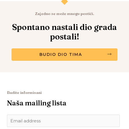
Zajedno se može mnogo postići.
Spontano nastali dio grada
postali!
BUDIO DIO TIMA
Budite informisani
Naša mailing lista