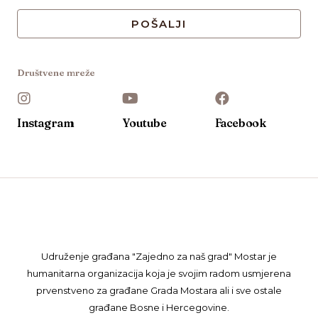
POŠALJI
Društvene mreže
Instagram
Youtube
Facebook
Udruženje građana "Zajedno za naš grad" Mostar je
humanitarna organizacija koja je svojim radom usmjerena
prvenstveno za građane Grada Mostara ali i sve ostale
građane Bosne i Hercegovine.