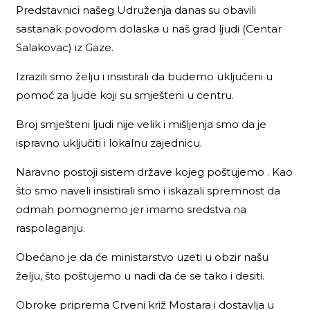
Predstavnici našeg Udruženja danas su obavili
sastanak povodom dolaska u naš grad ljudi (Centar
Salakovac) iz Gaze.
Izrazili smo želju i insistirali da budemo uključeni u
pomoć za ljude koji su smješteni u centru.
Broj smješteni ljudi nije velik i mišljenja smo da je
ispravno uključiti i lokalnu zajednicu.
Naravno postoji sistem države kojeg poštujemo . Kao
što smo naveli insistirali smo i iskazali spremnost da
odmah pomognemo jer imamo sredstva na
raspolaganju.
Obećano je da će ministarstvo uzeti u obzir našu
želju, što poštujemo u nadi da će se tako i desiti.
Obroke priprema Crveni križ Mostara i dostavlja u