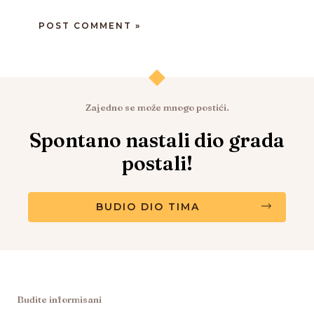
Zajedno se može mnogo postići.
Spontano nastali dio grada
postali!
BUDIO DIO TIMA
Budite informisani