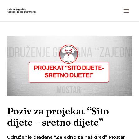
Poziv za projekat “Sito
dijete – sretno dijete”
Udruženje građana “Zajedno za naš grad” Mostar