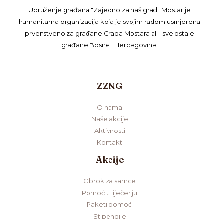
Udruženje građana "Zajedno za naš grad" Mostar je
humanitarna organizacija koja je svojim radom usmjerena
prvenstveno za građane Grada Mostara ali i sve ostale
građane Bosne i Hercegovine.
ZZNG
O nama
Naše akcije
Aktivnosti
Kontakt
Akcije
Obrok za samce
Pomoć u liječenju
Paketi pomoći
Stipendije