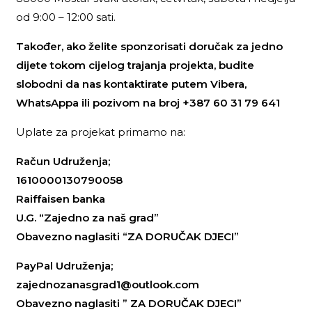
od 9:00 – 12:00 sati.
Također, ako želite sponzorisati doručak za jedno
dijete tokom cijelog trajanja projekta, budite
slobodni da nas kontaktirate putem Vibera,
WhatsAppa ili pozivom na broj +387 60 31 79 641
Uplate za projekat primamo na:
Račun Udruženja;
1610000130790058
Raiffaisen banka
U.G. “Zajedno za naš grad”
Obavezno naglasiti “ZA DORUČAK DJECI”
PayPal Udruženja;
zajednozanasgrad1@outlook.com
Obavezno naglasiti ” ZA DORUČAK DJECI”