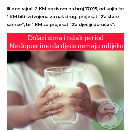
Ili donirajući 2 KM pozivom na broj 17015, od kojih će
1 KM biti izdvojena za naš drugi projekat “Za stare
samce”, te 1 KM za projekat “Za dječiji doručak”.