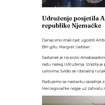
Udruženje posjetila
republike Njemačke
Danas smo imali čast ugostiti A
BiH gđu. Margret Uebber.
Sastanak je na poziv Amabasadorice 
radu našeg Udruženja. Izrazila je
uslovima. Svidio se i današnji ručak
Radujemo se nastavku saradnje za
Hercegovačke regije uz zahvalu 