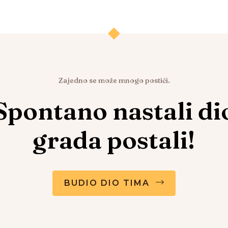
Zajedno se može mnogo postići.
Spontano nastali di
grada postali!
BUDIO DIO TIMA