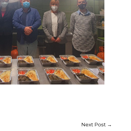
Next Post
→