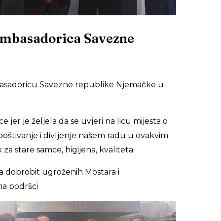
 Ambasadorica Savezne
mbasadoricu Savezne republike Njemačke u
jer je željela da se uvjeri na licu mijesta o
 poštivanje i divljenje našem radu u ovakvim
 za stare samce, higijena, kvaliteta.
 dobrobit ugroženih Mostara i
na podršci