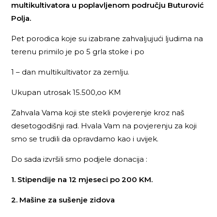
multikultivatora u poplavljenom području Buturović
Polja.
Pet porodica koje su izabrane zahvaljujući ljudima na
terenu primilo je po 5 grla stoke i po
1 – dan multikultivator za zemlju.
Ukupan utrosak 15.500,oo KM
Zahvala Vama koji ste stekli povjerenje kroz naš
desetogodišnji rad. Hvala Vam na povjerenju za koji
smo se trudili da opravdamo kao i uvijek.
Do sada izvršili smo podjele donacija :
1. Stipendije na 12 mjeseci po 200 KM.
2. Mašine za sušenje zidova