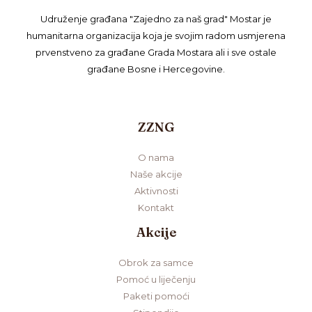
Udruženje građana "Zajedno za naš grad" Mostar je
humanitarna organizacija koja je svojim radom usmjerena
prvenstveno za građane Grada Mostara ali i sve ostale
građane Bosne i Hercegovine.
ZZNG
O nama
Naše akcije
Aktivnosti
Kontakt
Akcije
Obrok za samce
Pomoć u liječenju
Paketi pomoći