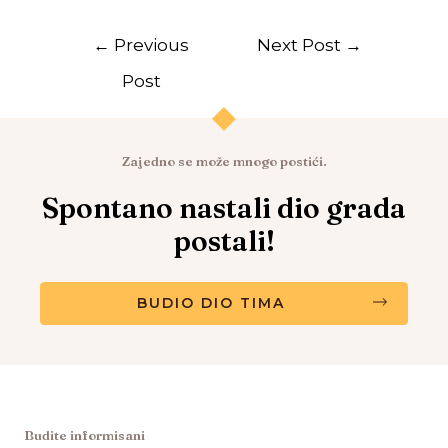
←
Previous
Next Post
→
Post
Zajedno se može mnogo postići.
Spontano nastali dio grada
postali!
BUDIO DIO TIMA
Budite informisani