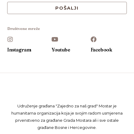
POŠALJI
Društvene mreže
Instagram
Youtube
Facebook
Udruženje građana "Zajedno za naš grad" Mostar je
humanitarna organizacija koja je svojim radom usmjerena
prvenstveno za građane Grada Mostara ali i sve ostale
građane Bosne i Hercegovine.