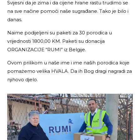
Svijesni da je zima i da cijene hrane rastu trudimo se
na sve načine pomoći naše sugrađane. Tako je bilo i
danas.
Naime podijeljeni su paketi za 30 porodica u
vrijednosti 1800,00 KM. Paketi su donacija
ORGANIZACIJE “RUMI” iz Belgije.
Ovom prilikom u naše ime i ime naših porodica koje
pomażemo velika HVALA. Da ih Bog dragi nagradi za
njihovo djelo.