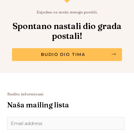
Zajedno se može mnogo postići.
Spontano nastali dio grada
postali!
BUDIO DIO TIMA
Budite informisani
Naša mailing lista