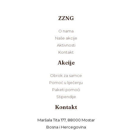
ZZNG
O nama
Naše akcije
Aktivnosti
Kontakt
Akcije
Obrok za samce
Pomoć u liječenju
Paketi pomoći
Stipendije
Kontakt
Maršala Tita 177, 88000 Mostar
Bosna i Hercegovina