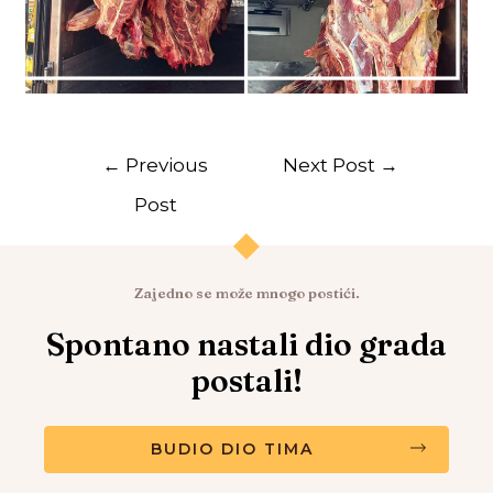
←
Previous
Next Post
→
Post
Zajedno se može mnogo postići.
Spontano nastali dio grada
postali!
BUDIO DIO TIMA