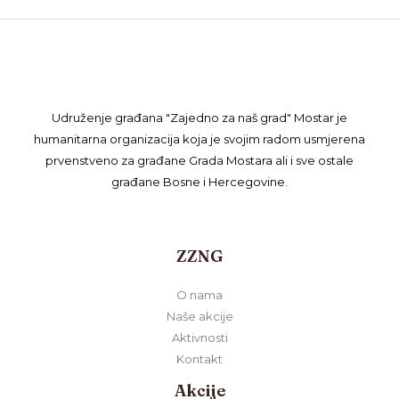
Udruženje građana "Zajedno za naš grad" Mostar je
humanitarna organizacija koja je svojim radom usmjerena
prvenstveno za građane Grada Mostara ali i sve ostale
građane Bosne i Hercegovine.
ZZNG
O nama
Naše akcije
Aktivnosti
Kontakt
Akcije