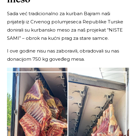
Sada već tradicionalno za kurban Bajram naši
prijatelji iz Crvenog polumjeseca Republike Turske
donirali su kurbansko meso za naš projekat “NISTE
SAMI” – obrok na kućni prag za stare samce.
I ove godine nisu nas zaboravili, obradovali su nas
donacijom 750 kg goveđeg mesa.