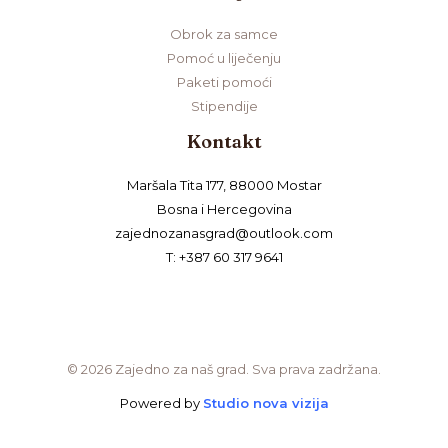
Obrok za samce
Pomoć u liječenju
Paketi pomoći
Stipendije
Kontakt
Maršala Tita 177, 88000 Mostar
Bosna i Hercegovina
zajednozanasgrad@outlook.com
T: +387 60 317 9641
© 2026 Zajedno za naš grad. Sva prava zadržana.
Powered by
Studio nova vizija