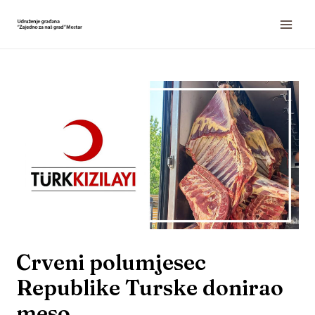
Crveni polumjesec
Republike Turske donirao
meso