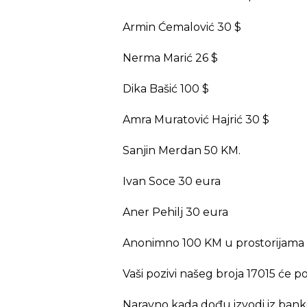
Armin Ćemalović 30 $
Nerma Marić 26 $
Dika Bašić 100 $
Amra Muratović Hajrić 30 $
Sanjin Merdan 50 KM.
Ivan Soce 30 eura
Aner Pehilj 30 eura
Anonimno 100 KM u prostorijama
Vaši pozivi našeg broja 17015 će p
Naravno kada dođu izvodi iz banke