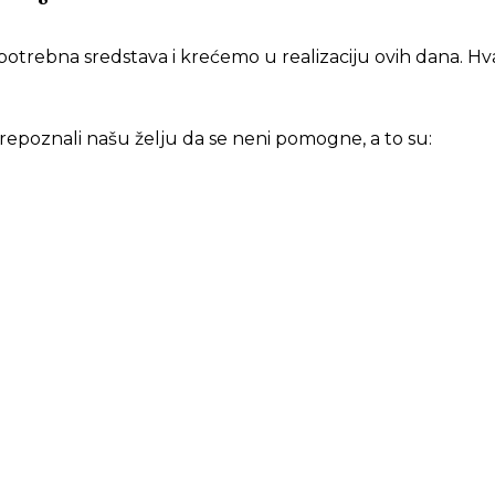
potrebna sredstava i krećemo u realizaciju ovih dana. Hv
repoznali našu želju da se neni pomogne, a to su: