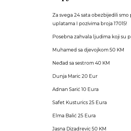
Za svega 24 sata obezbijedili smo 
uplatama I pozivima broja 17015!
Posebna zahvala ljudima koji su p
Muhamed sa djevojkom 50 KM
Neđad sa sestrom 40 KM
Dunja Maric 20 Eur
Adnan Sarić 10 Eura
Safet Kusturics 25 Eura
Elma Balić 25 Eura
Jasna Dizadrevic 50 KM