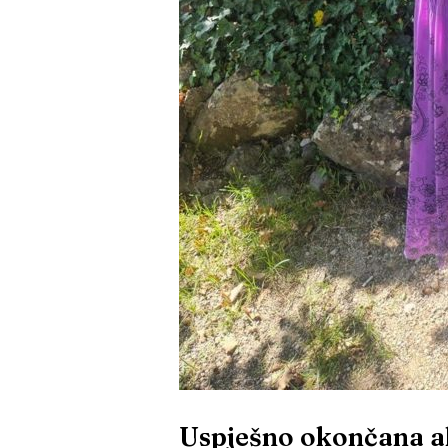
Uspješno okončana ak