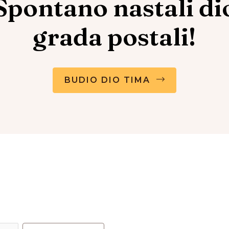
Spontano nastali di
grada postali!
BUDIO DIO TIMA