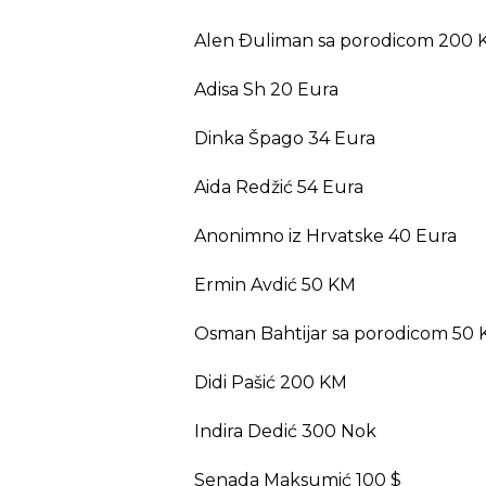
Alen Ðuliman sa porodicom 200 
Adisa Sh 20 Eura
Dinka Špago 34 Eura
Aida Redžić 54 Eura
Anonimno iz Hrvatske 40 Eura
Ermin Avdić 50 KM
Osman Bahtijar sa porodicom 50
Didi Pašić 200 KM
Indira Dedić 300 Nok
Senada Maksumić 100 $