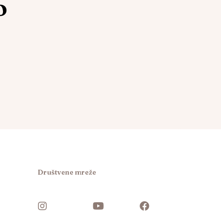
o
Društvene mreže