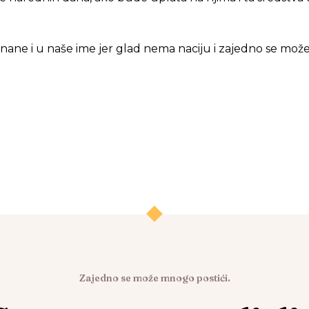
 nane i u naše ime jer glad nema naciju i zajedno se mo
Zajedno se može mnogo postići.